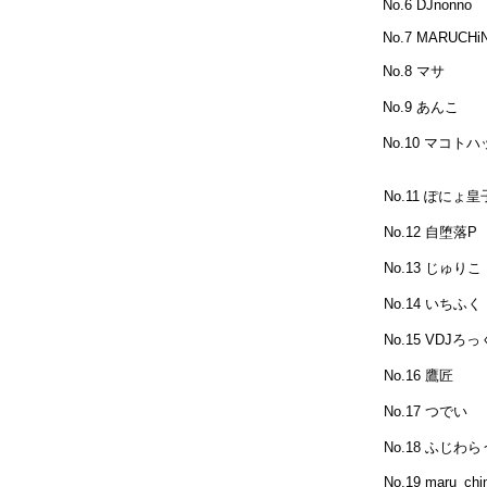
No.6 DJnonno
No.7 MARUCHi
No.8 マサ
No.9 あんこ
No.10 マコト
No.11 ぽにょ皇
No.12 自堕落P
No.13 じゅりこ
No.14 いちふく
No.15 VDJろ
No.16 鷹匠
No.17 つでい
No.18 ふじわ
No.19 maru_chi