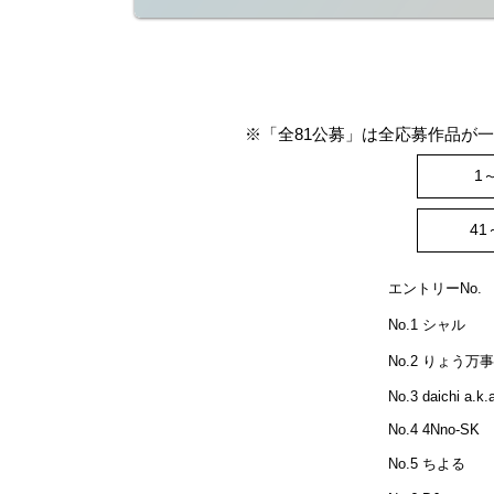
※「全81公募」は全応募作品が
1
41
エントリーNo.
No.1 シャル
No.2 りょう万
No.3 daichi a.k
No.4 4Nno-SK
No.5 ちよる