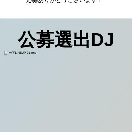
​応募ありがとうございます！
公募選出DJ