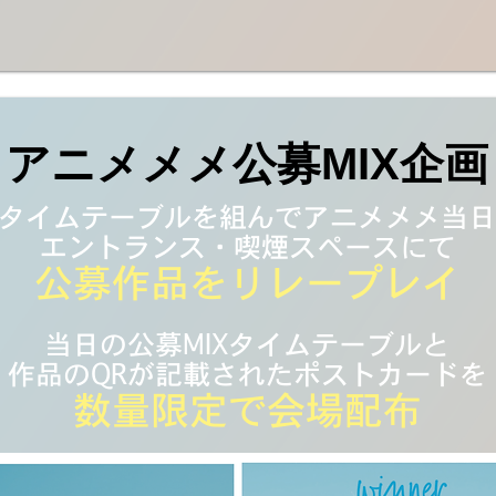
アニメメメ公募MIX企画
タイムテーブルを組んでアニメメメ当日
エントランス・喫煙スペースにて
公募作品をリレープレイ
当日の公募MIXタイムテーブルと
​作品のQRが記載されたポストカードを
数量限定で会場配布