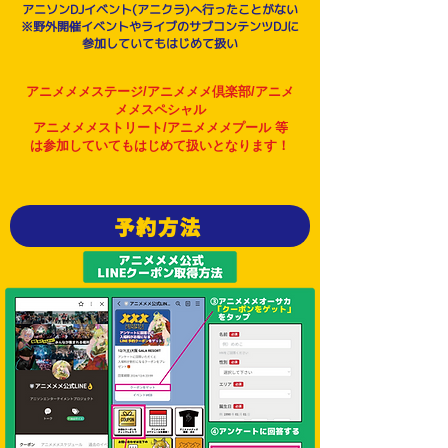
アニソンDJイベント(アニクラ)へ行ったことがない
​※野外開催イベントやライブのサブコンテンツDJに
参加していてもはじめて扱い
アニメメメステージ/アニメメメ倶楽部/アニメ
メメスペシャル
アニメメメストリート/​アニメメメプール 等
は参加していてもはじめて扱いとなります！
予約方法