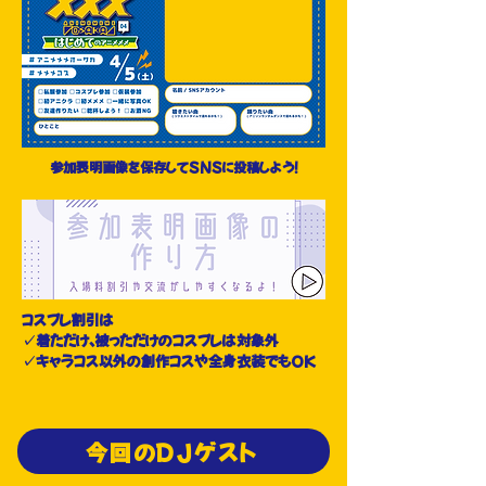
参加表明画像を保存してSNSに投稿しよう！
コスプレ割引は
✓着ただけ、被っただけのコスプレは対象外
✓キャラコス以外の創作コスや全身衣装でもOK
今回のDJゲスト