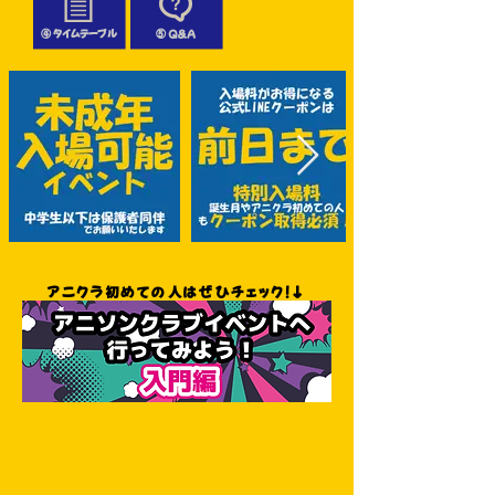
④ タイムテーブル
⑤ Q＆A
​アニクラ初めての人はぜひチェック！↓