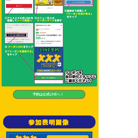
予約は公式LINEへ！
参加表明画像